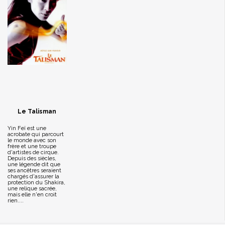
Le Talisman
Yin Feï est une
acrobate qui parcourt
le monde avec son
frère et une troupe
d'artistes de cirque.
Depuis des siècles,
une légende dit que
ses ancêtres seraient
chargés d'assurer la
protection du Shakira,
une relique sacrée,
mais elle n'en croit
rien....