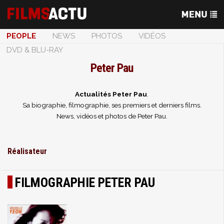
PEOPLE
NEWS
PHOTOS
VIDÉOS
DVD & BLU-RAY
Peter Pau
Actualités Peter Pau
.
Sa biographie, filmographie, ses premiers et derniers films.
News, vidéos et photos de Peter Pau.
Réalisateur
FILMOGRAPHIE PETER PAU