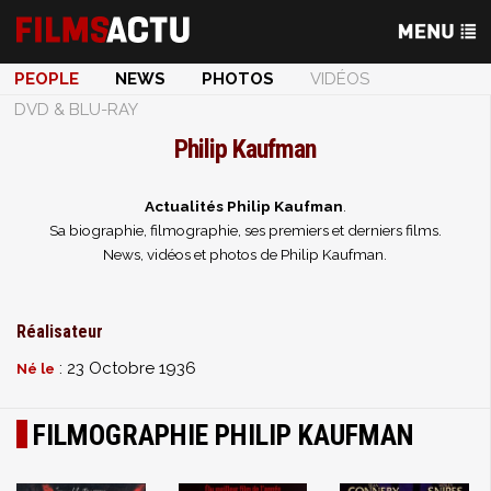
PEOPLE
NEWS
PHOTOS
VIDÉOS
DVD & BLU-RAY
Philip Kaufman
Actualités Philip Kaufman
.
Sa biographie, filmographie, ses premiers et derniers films.
News, vidéos et photos de Philip Kaufman.
Réalisateur
: 23 Octobre 1936
Né le
FILMOGRAPHIE PHILIP KAUFMAN