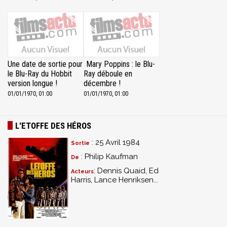
Une date de sortie pour
Mary Poppins : le Blu-
le Blu-Ray du Hobbit
Ray déboule en
version longue !
décembre !
01/01/1970, 01:00
01/01/1970, 01:00
L'ETOFFE DES HÉROS
: 25 Avril 1984
Sortie
: Philip Kaufman
De
: Dennis Quaid, Ed
Acteurs
Harris, Lance Henriksen...