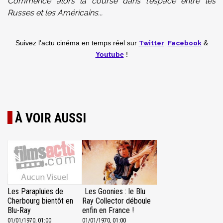
Commence alors la course dans l'espace entre les
Russes et les Américains...
Twitter
,
Facebook
Suivez l'actu cinéma en temps réel
sur
&
Youtube
!
À VOIR AUSSI
Les Parapluies de
Les Goonies : le Blu
Cherbourg bientôt en
Ray Collector déboule
Blu-Ray
enfin en France !
01/01/1970, 01:00
01/01/1970, 01:00