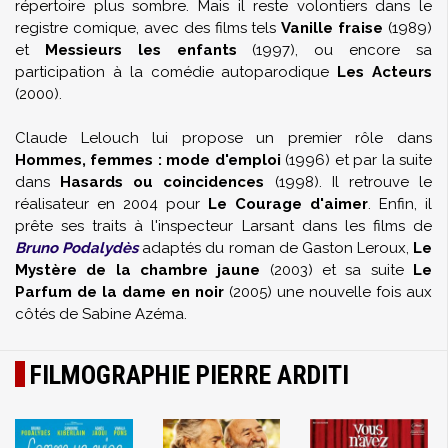
répertoire plus sombre. Mais il reste volontiers dans le
registre comique, avec des films tels
Vanille fraise
(1989)
et
Messieurs les enfants
(1997), ou encore sa
participation à la comédie autoparodique
Les Acteurs
(2000).
Claude Lelouch
lui propose un premier rôle dans
Hommes, femmes : mode d'emploi
(1996) et par la suite
dans
Hasards ou coincidences
(1998). Il retrouve le
réalisateur en 2004 pour
Le Courage d'aimer
. Enfin, il
prête ses traits à l'inspecteur Larsant dans les films de
Bruno Podalydès
adaptés du roman de
Gaston Leroux
,
Le
Mystère de la chambre jaune
(2003) et sa suite
Le
Parfum de la dame en noir
(2005) une nouvelle fois aux
côtés de
Sabine Azéma
.
FILMOGRAPHIE PIERRE ARDITI