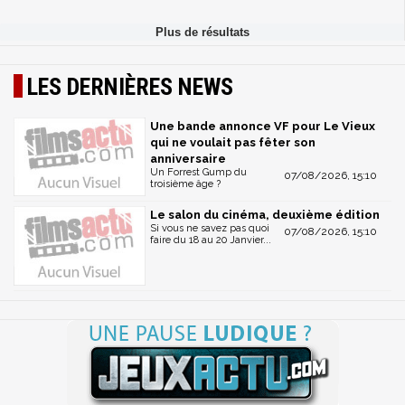
LES DERNIÈRES NEWS
Une bande annonce VF pour Le Vieux
qui ne voulait pas fêter son
anniversaire
Un Forrest Gump du
07/08/2026, 15:10
troisième âge ?
Le salon du cinéma, deuxième édition
Si vous ne savez pas quoi
07/08/2026, 15:10
faire du 18 au 20 Janvier...