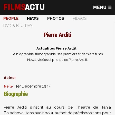
PEOPLE
NEWS
PHOTOS
VIDÉOS
DVD & BLU-RAY
Pierre Arditi
Actualités Pierre Arditi
.
Sa biographie, filmographie, ses premiers et derniers films.
News, vidéos et photos de Pierre Arditi.
Acteur
: 1er Décembre 1944
Né le
Biographie
Pierre Arditi s'inscrit au cours de Théâtre de
Tania
Balachova
, sans avoir pour autant de prédispositions pour