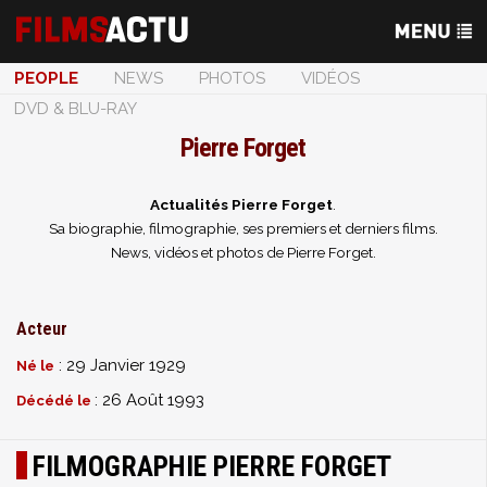
PEOPLE
NEWS
PHOTOS
VIDÉOS
DVD & BLU-RAY
Pierre Forget
Actualités Pierre Forget
.
Sa biographie, filmographie, ses premiers et derniers films.
News, vidéos et photos de Pierre Forget.
Acteur
: 29 Janvier 1929
Né le
: 26 Août 1993
Décédé le
FILMOGRAPHIE PIERRE FORGET