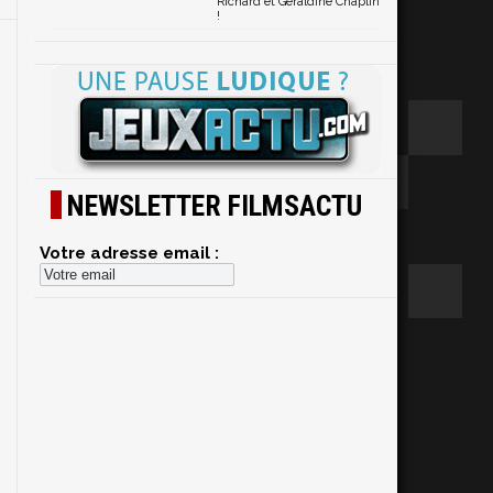
Richard et Geraldine Chaplin
!
NEWSLETTER FILMSACTU
Votre adresse email :