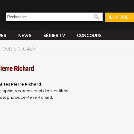
JEUX VIDÉO
UES
NEWS
SÉRIES TV
CONCOURS
DVD & BLU-RAY
ierre Richard
lités Pierre Richard
.
raphie, ses premiers et derniers films.
 et photos de Pierre Richard.