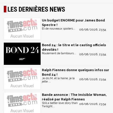
LES DERNIÈRES NEWS
Un budget ENORME pour James Bond
Spectre !
Et de nouveaux spoilers...
06/08/2026, 23:54
Bond 24 : le titre et le casting officiels
dévoilés !
Roulement de tambours...
06/08/2026, 23:54
Ralph Fiennes donne quelques infos sur
Bond 24 !
Je dis M, et la haine, je la
06/08/2026, 23:54
jette ...
Bande annonce : The Invisible Woman,
réalisé par Ralph Fiennes
Still a better love story than
06/08/2026, 23:54
Twilight...