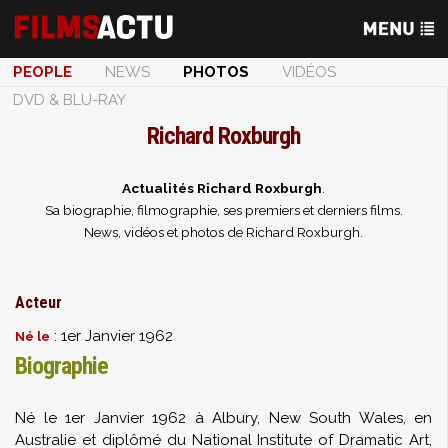
PEOPLE
NEWS
PHOTOS
VIDÉOS
DVD & BLU-RAY
Richard Roxburgh
Actualités Richard Roxburgh
.
Sa biographie, filmographie, ses premiers et derniers films.
News, vidéos et photos de Richard Roxburgh.
Acteur
: 1er Janvier 1962
Né le
Biographie
Né le 1er Janvier 1962 à Albury, New South Wales, en
Australie et diplômé du National Institute of Dramatic Art,