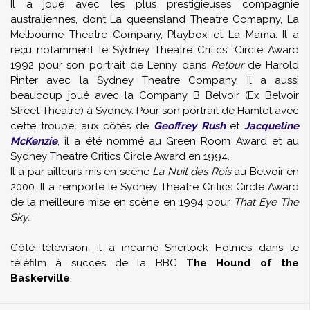
Il a joué avec les plus prestigieuses compagnie
australiennes, dont La queensland Theatre Comapny, La
Melbourne Theatre Company, Playbox et La Mama. Il a
reçu notamment le Sydney Theatre Critics' Circle Award
1992 pour son portrait de Lenny dans
Retour
de Harold
Pinter avec la Sydney Theatre Company. Il a aussi
beaucoup joué avec la Company B Belvoir (Ex Belvoir
Street Theatre) à Sydney. Pour son portrait de Hamlet avec
cette troupe, aux côtés de
Geoffrey Rush
et
Jacqueline
McKenzie
, il a été nommé au Green Room Award et au
Sydney Theatre Critics Circle Award en 1994.
Il a par ailleurs mis en scène
La Nuit des Rois
au Belvoir en
2000. Il a remporté le Sydney Theatre Critics Circle Award
de la meilleure mise en scène en 1994 pour
That Eye The
Sky
.
Côté télévision, il a incarné Sherlock Holmes dans le
téléfilm à succès de la BBC
The Hound of the
Baskerville
.