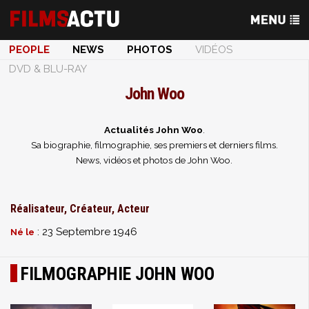
PEOPLE
NEWS
PHOTOS
VIDÉOS
DVD & BLU-RAY
John Woo
Actualités John Woo
.
Sa biographie, filmographie, ses premiers et derniers films.
News, vidéos et photos de John Woo.
Réalisateur, Créateur, Acteur
: 23 Septembre 1946
Né le
FILMOGRAPHIE JOHN WOO