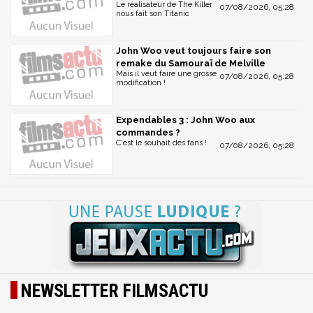
Le réalisateur de The Killer
07/08/2026, 05:28
nous fait son Titanic
John Woo veut toujours faire son
remake du Samouraï de Melville
Mais il veut faire une grosse
07/08/2026, 05:28
modification !
Expendables 3 : John Woo aux
commandes ?
C'est le souhait des fans !
07/08/2026, 05:28
NEWSLETTER FILMSACTU