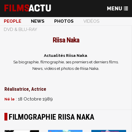
PEOPLE
NEWS
PHOTOS
VIDÉOS
DVD & BLU-RAY
Riisa Naka
Actualités Riisa Naka
.
Sa biographie, filmographie, ses premiers et derniers films.
News, vidéos et photos de Riisa Naka.
Réalisatrice, Actrice
: 18 Octobre 1989
Né le
FILMOGRAPHIE RIISA NAKA