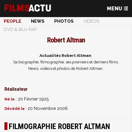
PEOPLE
NEWS
PHOTOS
VIDÉOS
DVD & BLU-RAY
Robert Altman
Actualités Robert Altman
.
Sa biographie, filmographie, ses premiers et derniers films.
News, vidéos et photos de Robert Altman.
Réalisateur
: 20 Février 1925
Né le
: 20 Novembre 2006
Décédé le
FILMOGRAPHIE ROBERT ALTMAN