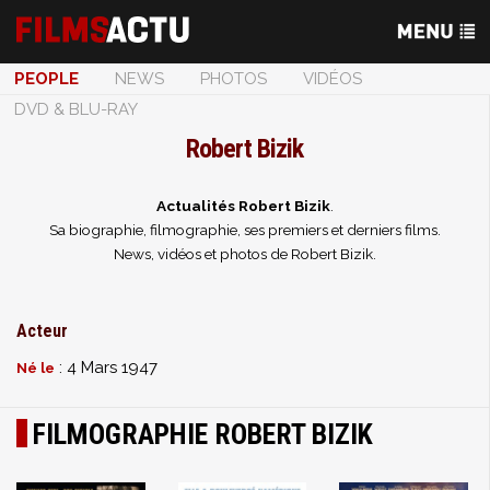
PEOPLE
NEWS
PHOTOS
VIDÉOS
DVD & BLU-RAY
Robert Bizik
Actualités Robert Bizik
.
Sa biographie, filmographie, ses premiers et derniers films.
News, vidéos et photos de Robert Bizik.
Acteur
: 4 Mars 1947
Né le
FILMOGRAPHIE ROBERT BIZIK