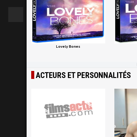
Lovely Bones
ACTEURS ET PERSONNALITÉS