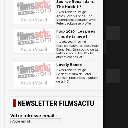
Saoirse Ronan dans
The Hobbit ?
07/08/2026, 21:56
Après Lovely Bones, une
seconde collaboration avec
Peter Jackson se profile
Flop 2010 : Les pires
films de l’année !
07/08/2026, 21:56
Mais où étaient passés Adèle
Blanc Sec, Gainsbourg ou La
Rafle de notre Top 10 ? Ils
étaient cachés ici !
Lovely Bones
07/08/2026, 21:56
Le dernier film de Peter
Jackson profite des bienfaits
de la HD
NEWSLETTER FILMSACTU
Votre adresse email :