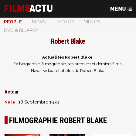
PEOPLE
NEWS
PHOTOS
VIDÉOS
DVD & BLU-RAY
Robert Blake
Actualités Robert Blake
.
Sa biographie, filmographie, ses premiers et derniers films.
News, vidéos et photos de Robert Blake.
Acteur
: 18 Septembre 1933
Né le
FILMOGRAPHIE ROBERT BLAKE