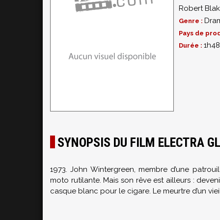
Robert Bla
Dra
Genre :
Pays de prod
1h48
Durée :
SYNOPSIS DU FILM ELECTRA GL
1973. John Wintergreen, membre d’une patrouill
moto rutilante. Mais son rêve est ailleurs : deve
casque blanc pour le cigare. Le meurtre d’un vieill