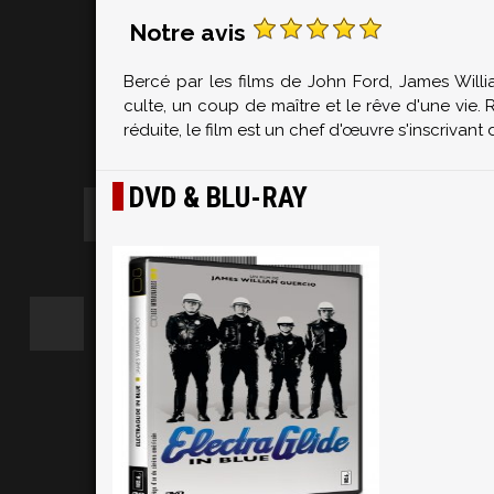
Notre avis
Bercé par les films de John Ford, James Willia
culte, un coup de maître et le rêve d'une vie.
réduite, le film est un chef d'œuvre s'inscriva
DVD & BLU-RAY