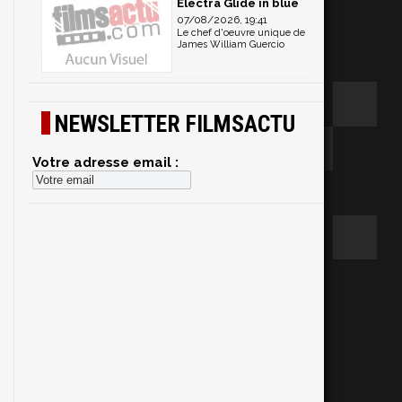
Electra Glide in blue
07/08/2026, 19:41
Le chef d'oeuvre unique de
James William Guercio
NEWSLETTER FILMSACTU
Votre adresse email :