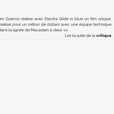
m Guercio réalise avec Electra Glide in blue un film unique,
 Réalisé pour un million de dollars avec une équipe technique
nt dans la lignée de Macadam à deux vo
...
Lire la suite de la
critique