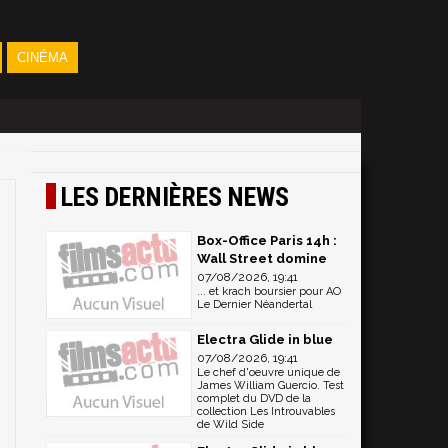
CINÉMA
LES DERNIÈRES NEWS
Box-Office Paris 14h :
Wall Street domine
07/08/2026, 19:41
... et krach boursier pour AO
Le Dernier Néandertal
Electra Glide in blue
07/08/2026, 19:41
Le chef d'oeuvre unique de
James William Guercio. Test
complet du DVD de la
collection Les Introuvables
de Wild Side