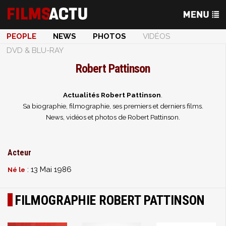
PEOPLE
NEWS
PHOTOS
VIDÉOS
DVD & BLU-RAY
Robert Pattinson
Actualités Robert Pattinson
.
Sa biographie, filmographie, ses premiers et derniers films.
News, vidéos et photos de Robert Pattinson.
Acteur
: 13 Mai 1986
Né le
FILMOGRAPHIE ROBERT PATTINSON