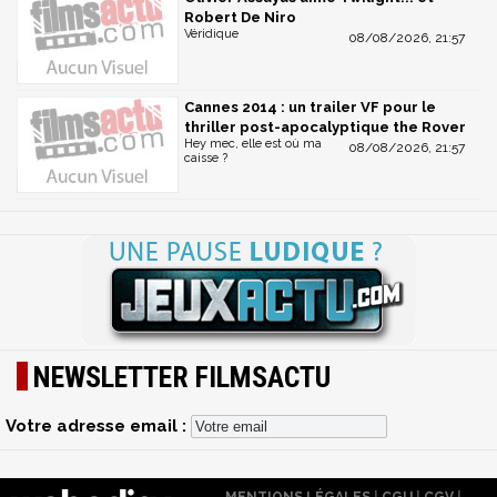
Robert De Niro
Véridique
08/08/2026, 21:57
Cannes 2014 : un trailer VF pour le
thriller post-apocalyptique the Rover
Hey mec, elle est où ma
08/08/2026, 21:57
caisse ?
NEWSLETTER FILMSACTU
Votre adresse email :