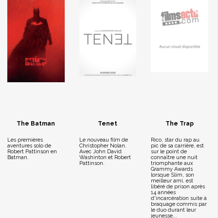
The Batman
Tenet
The Trap
Les premières
Le nouveau film de
Rico, star du rap au
aventures solo de
Christopher Nolan.
pic de sa carrière, est
Robert Pattinson en
Avec John David
sur le point de
Batman.
Washinton et Robert
connaître une nuit
Pattinson.
triomphante aux
Grammy Awards
lorsque Slim, son
meilleur ami, est
libéré de prison après
14 années
d'incarcération suite à
braquage commis par
le duo durant leur
jeunesse...