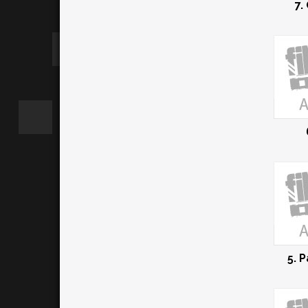
7.
5. 