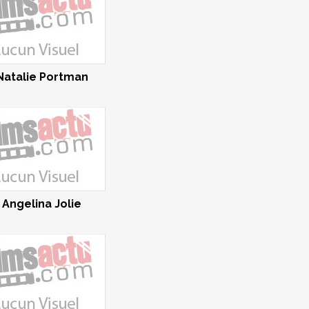
 Natalie Portman
. Angelina Jolie