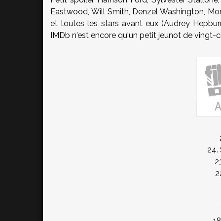
Eastwood, Will Smith, Denzel Washington, Mor
et toutes les stars avant eux (Audrey Hepburn,
IMDb n'est encore qu'un petit jeunot de vingt-c
24.
2
2
18