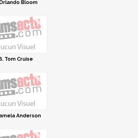
 Orlando Bloom
6. Tom Cruise
Pamela Anderson