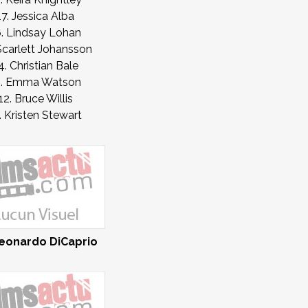
17. Jessica Alba
6. Lindsay Lohan
Scarlett Johansson
4. Christian Bale
3. Emma Watson
12. Bruce Willis
. Kristen Stewart
Leonardo DiCaprio