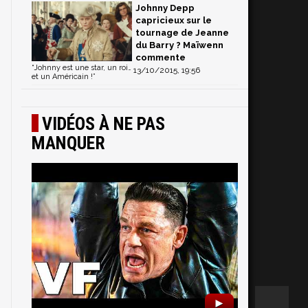
Johnny Depp
capricieux sur le
tournage de Jeanne
du Barry ? Maïwenn
commente
“Johnny est une star, un roi…
13/10/2015, 19:56
et un Américain !”
VIDÉOS À NE PAS
MANQUER
►