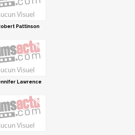
Robert Pattinson
ennifer Lawrence