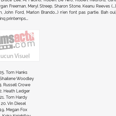
gan Freeman, Meryl Streep, Sharon Stone, Keanu Reeves (...
 John Ford, Marlon Brando...) n'en font pas partie. Bah oui
inq printemps...
25. Tom Hanks
 Shailene Woodley
3. Russell Crowe
2. Heath Ledger
21. Tom Hardy
20. Vin Diesel
19. Megan Fox
. Keira Knightley