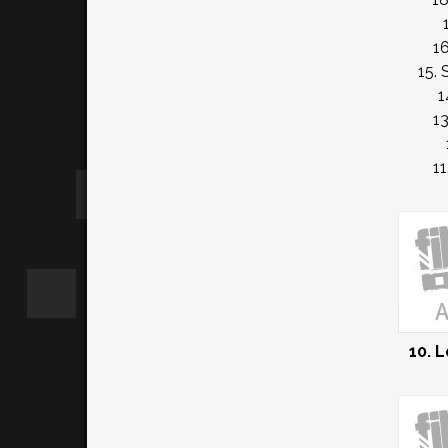
1
15. 
1
1
11
10. 