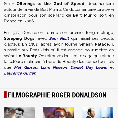
Smith
Offerings to the God of Speed
, documentaire
autour de la vie de Burt Munro. Ce documentaire lui a servi
d'inspiration pour son scénario de
Burt Munro
, sorti en
France en 2006.
En 1977, Donaldson tourne son premier long métrage,
Sleeping Dogs
, avec
Sam Neill
qui faisait ses débuts
d'acteur. En 1982, après avoir tourné
Smash Palace
, il
s'installe aux Etats-Unis où il est engagé pour mettre en
scène
Le Bounty
. On retrouve dans cette saga qui retrace
la célèbre mutinerie à bord du Bounty des comédiens tels
que
Mel Gibson
,
Liam Neeson
,
Daniel Day Lewis
, et
Laurence Olivier
.
FILMOGRAPHIE ROGER DONALDSON