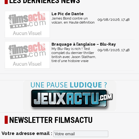
LES DERNIÈRES NEWS
Le Pic de Dante
James Bond contre un
09/08/2026, 17:48
volcan, en Haute définition
Braquage à l’anglaise – Blu-Ray
My Blu-Ray is rich ! Test
09/08/2026, 17:48
complet du dernier thriller
british avec Jason Statham,
tiré d'une histoire vraie
NEWSLETTER FILMSACTU
Votre adresse email :