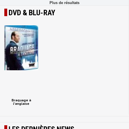
DVD & BLU-RAY
Braquage à
l'anglaise