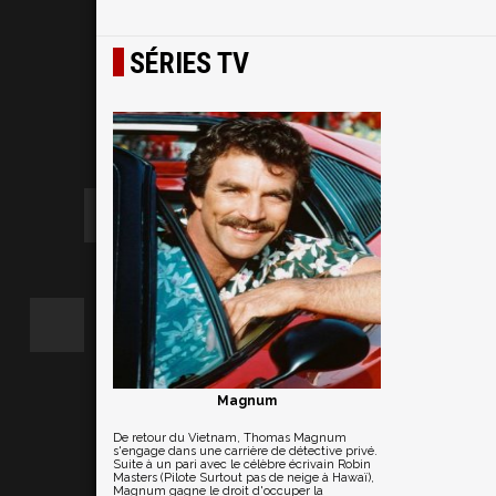
SÉRIES TV
Magnum
De retour du Vietnam, Thomas Magnum
s'engage dans une carrière de détective privé.
Suite à un pari avec le célèbre écrivain Robin
Masters (Pilote Surtout pas de neige à Hawaï),
Magnum gagne le droit d'occuper la