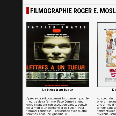
FILMOGRAPHIE ROGER E. MOSL
Lettres à un tueur
Da
Après avoir été condamné injustement pour le
Au cœur du gh
meurtre de sa femme, Race Darnell attend
bikers masqué
depuis sept ans son exécution dans le couloir
une armée d'
de la mort d'un pénitencier de l'Utah. Pour
terreur dans le
tromper l'angoisse, il correspond avec quatre
habitants des 
femmes, chacune ignorant l'e...
mystérieusemen