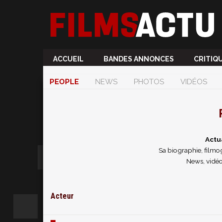
ACCUEIL
BANDES ANNONCES
CRITIQ
PEOPLE
NEWS
PHOTOS
VIDÉOS
Actu
Sa biographie, filmog
News, vidéo
Acteur