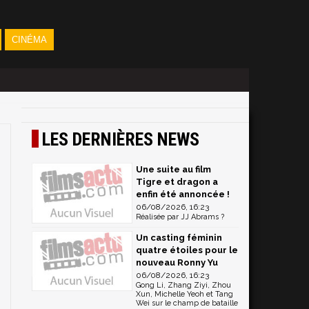
CINÉMA
LES DERNIÈRES NEWS
Une suite au film
Tigre et dragon a
enfin été annoncée !
06/08/2026, 16:23
Réalisée par JJ Abrams ?
Un casting féminin
quatre étoiles pour le
nouveau Ronny Yu
06/08/2026, 16:23
Gong Li, Zhang Ziyi, Zhou
Xun, Michelle Yeoh et Tang
Wei sur le champ de bataille