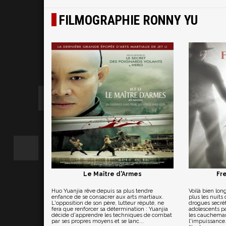
FILMOGRAPHIE RONNY YU
Le Maître d'Armes
Fr
Huo Yuanjia rêve depuis sa plus tendre
Voilà bien lo
enfance de se consacrer aux arts martiaux.
plus les nuits
L'opposition de son père, lutteur réputé, ne
drogues secrè
fera que renforcer sa détermination : Yuanjia
adolescents p
décide d'apprendre les techniques de combat
les cauchemar
par ses propres moyens et se lanc...
l'impuissance.