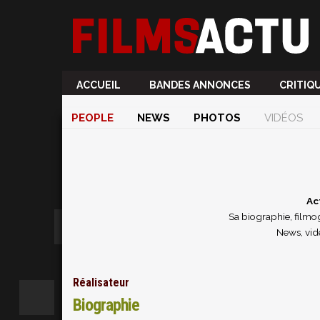
ACCUEIL
BANDES ANNONCES
CRITIQ
PEOPLE
NEWS
PHOTOS
VIDÉOS
Ac
Sa biographie, filmog
News, vid
Réalisateur
Biographie