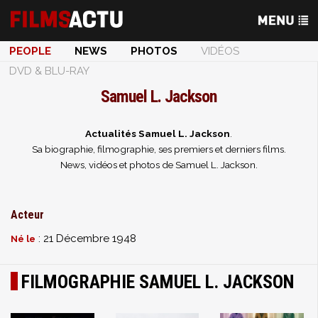
PEOPLE
NEWS
PHOTOS
VIDÉOS
DVD & BLU-RAY
Samuel L. Jackson
Actualités Samuel L. Jackson
.
Sa biographie, filmographie, ses premiers et derniers films.
News, vidéos et photos de Samuel L. Jackson.
Acteur
: 21 Décembre 1948
Né le
FILMOGRAPHIE SAMUEL L. JACKSON