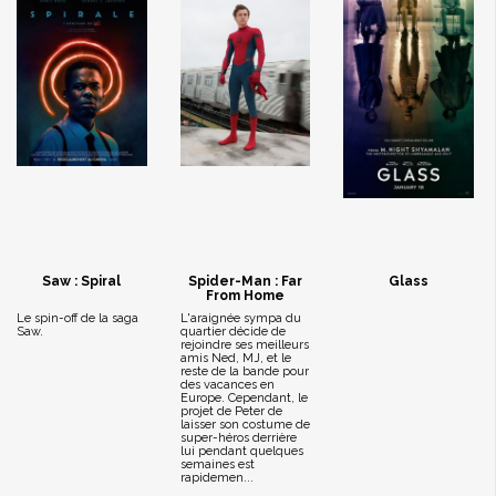
Saw : Spiral
Spider-Man : Far
Glass
From Home
Le spin-off de la saga
L'araignée sympa du
Saw.
quartier décide de
rejoindre ses meilleurs
amis Ned, MJ, et le
reste de la bande pour
des vacances en
Europe. Cependant, le
projet de Peter de
laisser son costume de
super-héros derrière
lui pendant quelques
semaines est
rapidemen...