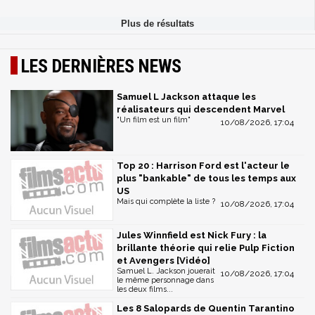
LES DERNIÈRES NEWS
Samuel L Jackson attaque les
réalisateurs qui descendent Marvel
"Un film est un film"
10/08/2026, 17:04
Top 20 : Harrison Ford est l'acteur le
plus "bankable" de tous les temps aux
US
Mais qui complète la liste ?
10/08/2026, 17:04
Jules Winnfield est Nick Fury : la
brillante théorie qui relie Pulp Fiction
et Avengers [Vidéo]
Samuel L. Jackson jouerait
10/08/2026, 17:04
le même personnage dans
les deux films...
Les 8 Salopards de Quentin Tarantino