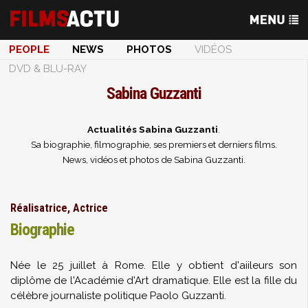
PEOPLE
NEWS
PHOTOS
VIDÉOS
DVD & BLU-RAY
Sabina Guzzanti
Actualités Sabina Guzzanti
.
Sa biographie, filmographie, ses premiers et derniers films.
News, vidéos et photos de Sabina Guzzanti.
Réalisatrice, Actrice
Biographie
Née le 25 juillet à Rome. Elle y obtient d'aiileurs son
diplôme de l'Académie d'Art dramatique. Elle est la fille du
célèbre journaliste politique Paolo Guzzanti.