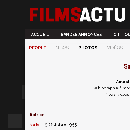
ACCUEIL
BANDES ANNONCES
CRITIQ
PEOPLE
NEWS
PHOTOS
VIDÉOS
Sa
Actual
Sa biographie, filmog
News, vidéos 
Actrice
: 19 Octobre 1955
Né le