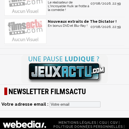
Le réalisateur de
07/08/2026, 22:59
L'Incroyable Hulk se frotte à
la comédie !
Nouveaux extraits de The Dictator !
En bonus DVD et Blu-Ray !
07/08/2026, 22:59
NEWSLETTER FILMSACTU
Votre adresse email :
MENTIONS LÉGALES
|
CGU
|
CGV
|
POLITIQUE DONNÉES PERSONNELLES
|