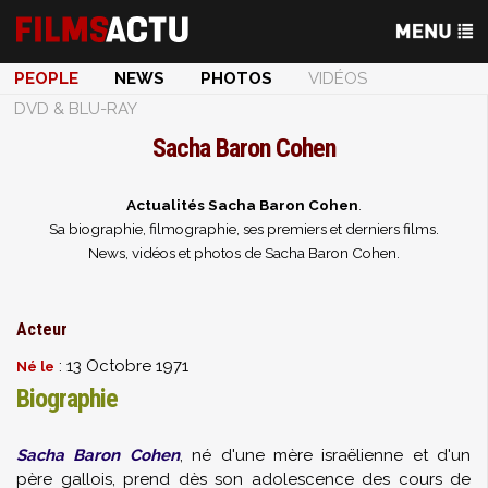
PEOPLE
NEWS
PHOTOS
VIDÉOS
DVD & BLU-RAY
Sacha Baron Cohen
Actualités Sacha Baron Cohen
.
Sa biographie, filmographie, ses premiers et derniers films.
News, vidéos et photos de Sacha Baron Cohen.
Acteur
: 13 Octobre 1971
Né le
Biographie
Sacha Baron Cohen
, né d'une mère israëlienne et d'un
père gallois, prend dès son adolescence des cours de