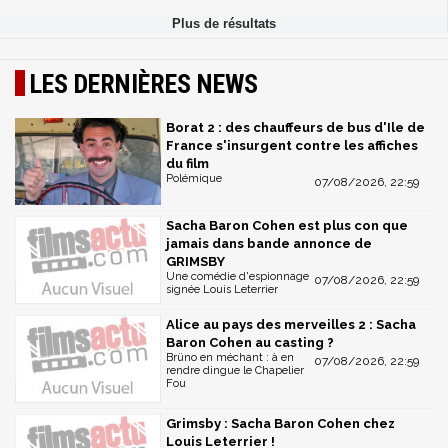
LES DERNIÈRES NEWS
Borat 2 : des chauffeurs de bus d'Ile de
France s'insurgent contre les affiches
du film
Polémique
07/08/2026, 22:59
Sacha Baron Cohen est plus con que
jamais dans bande annonce de
GRIMSBY
Une comédie d'espionnage
07/08/2026, 22:59
signée Louis Leterrier
Alice au pays des merveilles 2 : Sacha
Baron Cohen au casting ?
Brüno en méchant : à en
07/08/2026, 22:59
rendre dingue le Chapelier
Fou
Grimsby : Sacha Baron Cohen chez
Louis Leterrier !