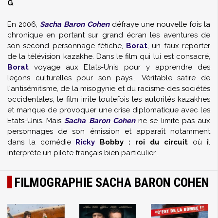
G
.
En 2006,
Sacha Baron Cohen
défraye une nouvelle fois la
chronique en portant sur grand écran les aventures de
son second personnage fétiche,
Borat
, un faux reporter
de la télévision kazakhe. Dans le film qui lui est consacré,
Borat
voyage aux Etats-Unis pour y apprendre des
leçons culturelles pour son pays... Véritable satire de
l'antisémitisme, de la misogynie et du racisme des sociétés
occidentales, le film irrite toutefois les autorités kazakhes
et manque de provoquer une crise diplomatique avec les
Etats-Unis. Mais
Sacha Baron Cohen
ne se limite pas aux
personnages de son émission et apparaît notamment
dans la comédie
Ricky
Bobby : roi du circuit
où il
interprète un pilote français bien particulier...
FILMOGRAPHIE SACHA BARON COHEN