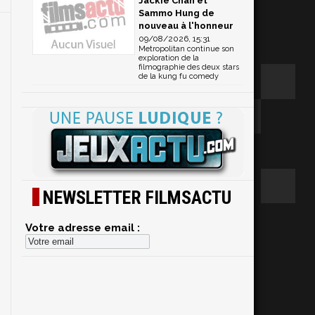
Jackie Chan et
Sammo Hung de
nouveau à l'honneur
09/08/2026, 15:31
Metropolitan continue son
exploration de la
filmographie des deux stars
de la kung fu comedy
NEWSLETTER FILMSACTU
Votre adresse email :