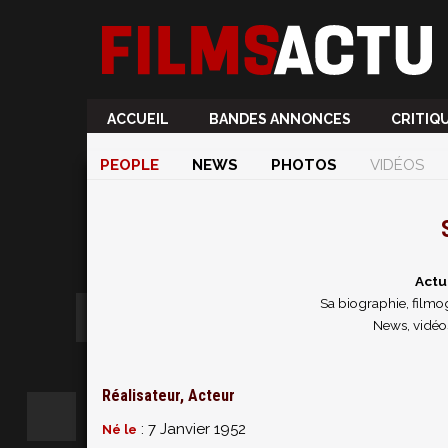
ACCUEIL
BANDES ANNONCES
CRITIQ
PEOPLE
NEWS
PHOTOS
VIDÉOS
Actu
Sa biographie, filmog
News, vidéo
Réalisateur, Acteur
: 7 Janvier 1952
Né le