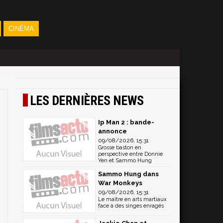
CINÉMA
LES DERNIÈRES NEWS
Ip Man 2 : bande-
annonce
09/08/2026, 15:31
Grosse baston en
perspective entre Donnie
Yen et Sammo Hung
Sammo Hung dans
War Monkeys
09/08/2026, 15:31
Le maître en arts martiaux
face à des singes enragés