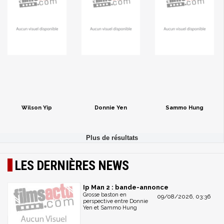
Wilson Yip
Donnie Yen
Sammo Hung
LES DERNIÈRES NEWS
Ip Man 2 : bande-annonce
Grosse baston en
09/08/2026, 03:36
perspective entre Donnie
Yen et Sammo Hung