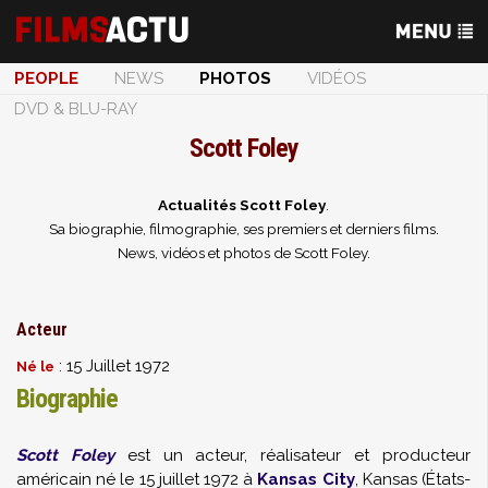
PEOPLE
NEWS
PHOTOS
VIDÉOS
DVD & BLU-RAY
Scott Foley
Actualités Scott Foley
.
Sa biographie, filmographie, ses premiers et derniers films.
News, vidéos et photos de Scott Foley.
Acteur
: 15 Juillet 1972
Né le
Biographie
Scott Foley
est un acteur, réalisateur et producteur
américain né le 15 juillet 1972 à
Kansas City
, Kansas (États-