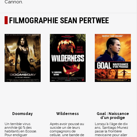
Cannon.
FILMOGRAPHIE SEAN PERTWEE
Doomsday
Wilderness
Goal : Naissance
d'un prodige
Un terrible virus
Après avoir poussé au
Lorsqu'à l'âge de dix
annihile 90 % des
suicide un de leurs
ans, Santiago Munez
habitants en Ecosse.
compagnons de
passe la frontière
Pour endiguer
cellule, une bande de
mexicaine pour aller