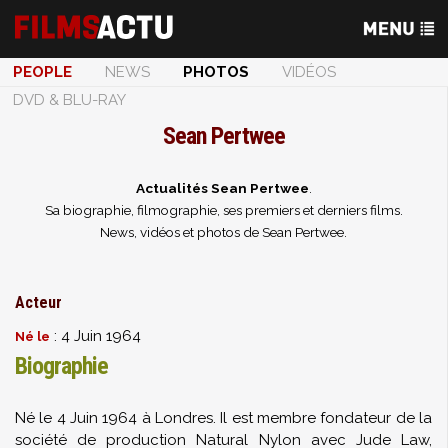
PEOPLE
NEWS
PHOTOS
VIDÉOS
DVD & BLU-RAY
Sean Pertwee
Actualités Sean Pertwee
.
Sa biographie, filmographie, ses premiers et derniers films.
News, vidéos et photos de Sean Pertwee.
Acteur
: 4 Juin 1964
Né le
Biographie
Né le 4 Juin 1964 à Londres. Il est membre fondateur de la
société de production Natural Nylon avec Jude Law,