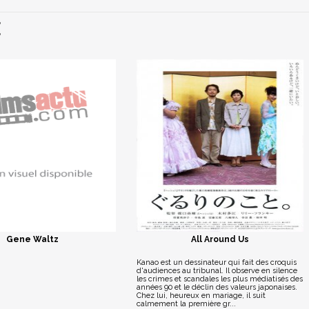
E
Gene Waltz
All Around Us
Kanao est un dessinateur qui fait des croquis
d'audiences au tribunal. Il observe en silence
les crimes et scandales les plus médiatisés des
années 90 et le déclin des valeurs japonaises.
Chez lui, heureux en mariage, il suit
calmement la première gr...