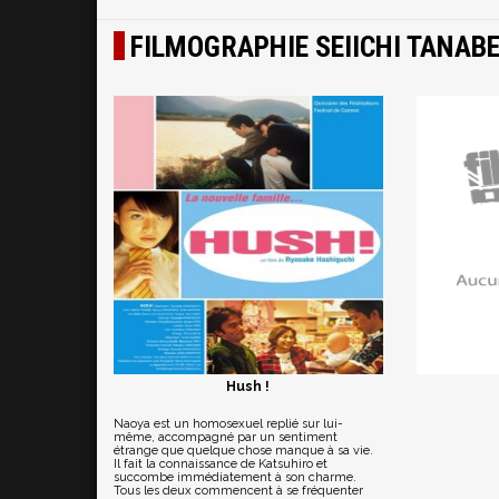
FILMOGRAPHIE SEIICHI TANAB
Hush !
Naoya est un homosexuel replié sur lui-
même, accompagné par un sentiment
étrange que quelque chose manque à sa vie.
Il fait la connaissance de Katsuhiro et
succombe immédiatement à son charme.
Tous les deux commencent à se fréquenter