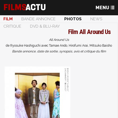
FILM
BANDE ANNONCE
PHOTOS
NEWS
CRITIQUE
DVD & BLU-RAY
Film
All Around Us
All Around Us
de Ryosuke Hashiguchi avec Tamae Ando, Hirofumi Arai, Mitsuko Baisho
Bande annonce, date de sortie, synopsis, avis et critique du film