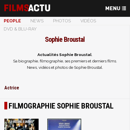
PEOPLE
NEWS
PHOTOS
VIDÉOS
DVD & BLU-RAY
Sophie Broustal
Actualités Sophie Broustal
.
Sa biographie, filmographie, ses premiers et derniers films.
News, vidéos et photos de Sophie Broustal.
Actrice
FILMOGRAPHIE SOPHIE BROUSTAL