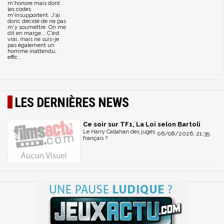
m'honore mais dont
les codes
m'insupportent. J'ai
donc décidé de ne pas
m'y soumettre. On me
dit en marge... C'est
vrai, mais ne suis-je
pas également un
homme inattendu,
effic...
LES DERNIÈRES NEWS
Ce soir sur TF1, La Loi selon Bartoli
Le Harry Callahan des juges
06/08/2026, 21:35
français ?