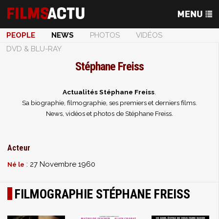
PEOPLE
NEWS
PHOTOS
VIDÉOS
DVD & BLU-RAY
Stéphane Freiss
Actualités Stéphane Freiss
.
Sa biographie, filmographie, ses premiers et derniers films.
News, vidéos et photos de Stéphane Freiss.
Acteur
: 27 Novembre 1960
Né le
FILMOGRAPHIE STÉPHANE FREISS