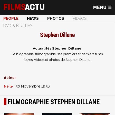
PEOPLE
NEWS
PHOTOS
VIDÉOS
DVD & BLU-RAY
Stephen Dillane
Actualités Stephen Dillane
.
Sa biographie, filmographie, ses premiers et derniers films.
News, vidéos et photos de Stephen Dillane.
Acteur
: 30 Novembre 1956
Né le
FILMOGRAPHIE STEPHEN DILLANE