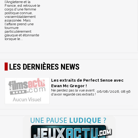
l'Angleterre et la
France, est retrouvé le
corps d'une femme
politique connue,
vraisemblablement
assassinée. Mais
l'affaire prend une
tournure
particulièrement
glauque et étonnante
lorsque le...
LES DERNIÈRES NEWS
Les extraits de Perfect Sense avec
Ewan Mc Gregor !
Ne perdez pas la vue avant
06/08/2026, 08:56
d'avoir regardé ces extraits !