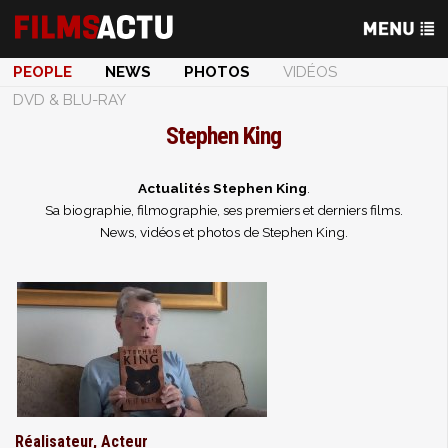
PEOPLE
NEWS
PHOTOS
VIDÉOS
DVD & BLU-RAY
Stephen King
Actualités Stephen King
.
Sa biographie, filmographie, ses premiers et derniers films.
News, vidéos et photos de Stephen King.
Réalisateur, Acteur