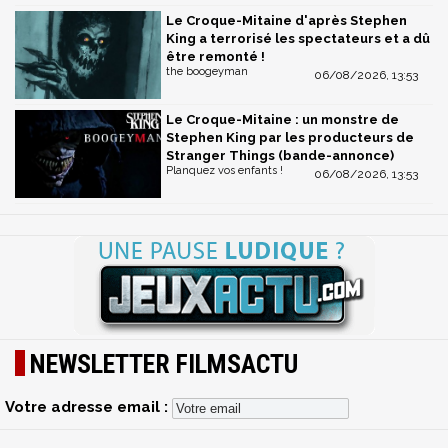
Le Croque-Mitaine d'après Stephen
King a terrorisé les spectateurs et a dû
être remonté !
the boogeyman
06/08/2026, 13:53
Le Croque-Mitaine : un monstre de
Stephen King par les producteurs de
Stranger Things (bande-annonce)
Planquez vos enfants !
06/08/2026, 13:53
NEWSLETTER FILMSACTU
Votre adresse email :