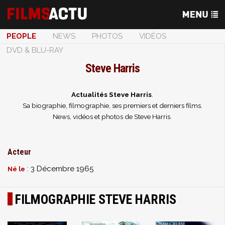
PEOPLE
NEWS
PHOTOS
VIDÉOS
DVD & BLU-RAY
Steve Harris
Actualités Steve Harris
.
Sa biographie, filmographie, ses premiers et derniers films.
News, vidéos et photos de Steve Harris.
Acteur
: 3 Décembre 1965
Né le
FILMOGRAPHIE STEVE HARRIS