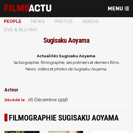
PEOPLE
NEWS
PHOTOS
VIDÉOS
DVD & BLU-RAY
Sugisaku Aoyama
Actualités Sugisaku Aoyama
.
Sa biographie, filmographie, ses premiers et derniers films.
News, vidéos et photos de Sugisaku Aoyama.
Acteur
: 26 Décembre 1956
Décédé le
FILMOGRAPHIE SUGISAKU AOYAMA