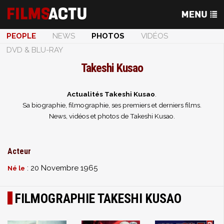
PEOPLE
NEWS
PHOTOS
VIDÉOS
DVD & BLU-RAY
Takeshi Kusao
Actualités Takeshi Kusao
.
Sa biographie, filmographie, ses premiers et derniers films.
News, vidéos et photos de Takeshi Kusao.
Acteur
: 20 Novembre 1965
Né le
FILMOGRAPHIE TAKESHI KUSAO