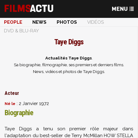
PEOPLE
NEWS
PHOTOS
VIDÉOS
DVD & BLU-RAY
Taye Diggs
Actualités Taye Diggs
.
Sa biographie, filmographie, ses premiers et derniers films.
News, vidéos et photos de Taye Diggs.
Acteur
: 2 Janvier 1972
Né le
Biographie
Taye Diggs a tenu son premier rôle majeur dans
l'adaptation du best-seller de Terry McMillan HOW STELLA