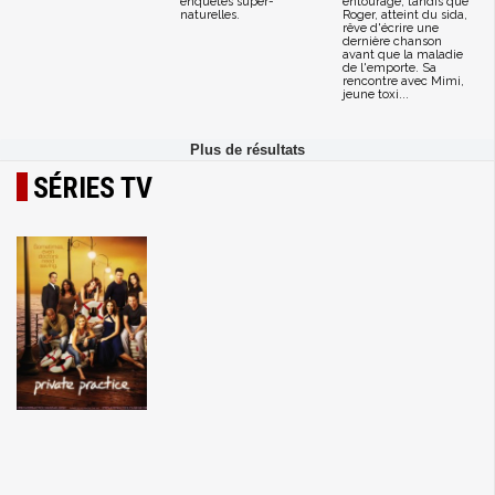
enquêtes super-
entourage, tandis que
naturelles.
Roger, atteint du sida,
rêve d'écrire une
dernière chanson
avant que la maladie
de l'emporte. Sa
rencontre avec Mimi,
jeune toxi...
SÉRIES TV