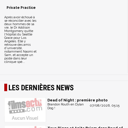
Private Practice
Après avoir échoué à
se réconcilier avec les
deux hommes de sa
vie, le Dr Addison
Montgomery quitte
l'hôpital du Seattle
Grace pour Los
Angeles. Elle y
retrouve des amis
d'université,
notamment Naomi et
Sam, et accepte un
poste dans leur
clinique spé...
LES DERNIÈRES NEWS
Dead of Night : première photo
Brandon Routh en Dylan
07/08/2026, 05:15
Dog !