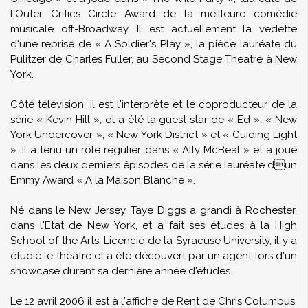
l'Outer Critics Circle Award de la meilleure comédie
musicale off-Broadway. Il est actuellement la vedette
d'une reprise de « A Soldier's Play », la pièce lauréate du
Pulitzer de Charles Fuller, au Second Stage Theatre à New
York.
Côté télévision, il est l'interprète et le coproducteur de la
série « Kevin Hill », et a été la guest star de « Ed », « New
York Undercover », « New York District » et « Guiding Light
». Il a tenu un rôle régulier dans « Ally McBeal » et a joué
dans les deux derniers épisodes de la série lauréate dun
Emmy Award « A la Maison Blanche ».
Né dans le New Jersey, Taye Diggs a grandi à Rochester,
dans l'Etat de New York, et a fait ses études à la High
School of the Arts. Licencié de la Syracuse University, il y a
étudié le théâtre et a été découvert par un agent lors d'un
showcase durant sa dernière année d'études.
Le 12 avril 2006 il est à l'affiche de Rent de Chris Columbus.