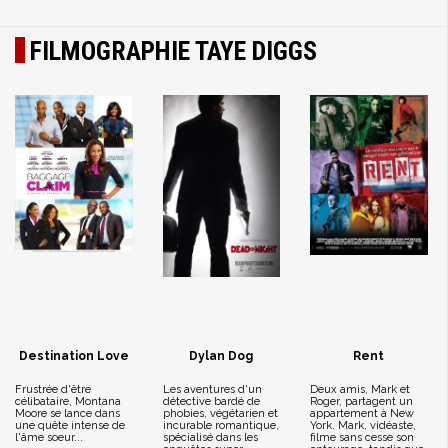
FILMOGRAPHIE TAYE DIGGS
Destination Love
Dylan Dog
Rent
Frustrée d'être
Les aventures d'un
Deux amis, Mark et
célibataire, Montana
détective bardé de
Roger, partagent un
Moore se lance dans
phobies, végétarien et
appartement à New
une quête intense de
incurable romantique,
York. Mark, vidéaste,
l'âme soeur...
spécialisé dans les
filme sans cesse son