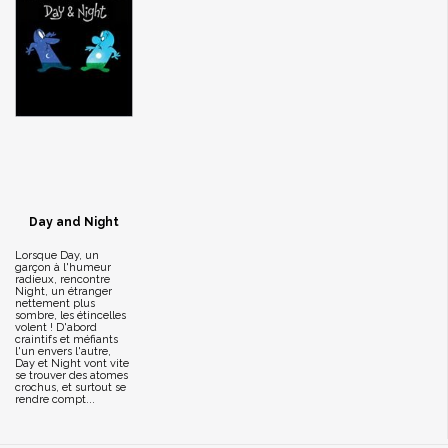
Day and Night
Lorsque Day, un
garçon à l'humeur
radieux, rencontre
Night, un étranger
nettement plus
sombre, les étincelles
volent ! D'abord
craintifs et méfiants
l'un envers l'autre,
Day et Night vont vite
se trouver des atomes
crochus, et surtout se
rendre compt...