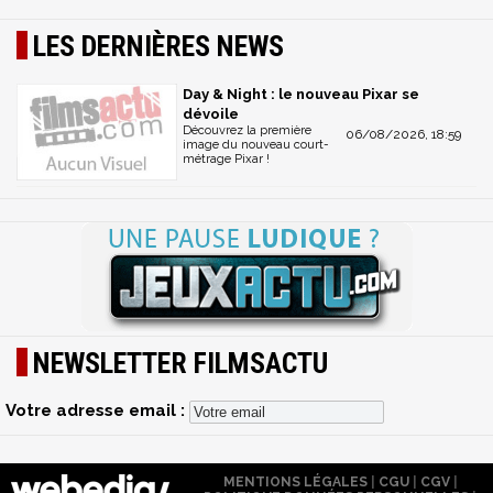
LES DERNIÈRES NEWS
Day & Night : le nouveau Pixar se
dévoile
Découvrez la première
06/08/2026, 18:59
image du nouveau court-
métrage Pixar !
NEWSLETTER FILMSACTU
Votre adresse email :
MENTIONS LÉGALES
|
CGU
|
CGV
|