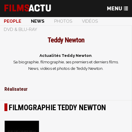
PEOPLE
NEWS
PHOTOS
VIDÉOS
DVD & BLU-RAY
Teddy Newton
Actualités Teddy Newton
.
Sa biographie, filmographie, ses premiers et derniers films.
News, vidéos et photos de Teddy Newton.
Réalisateur
FILMOGRAPHIE TEDDY NEWTON