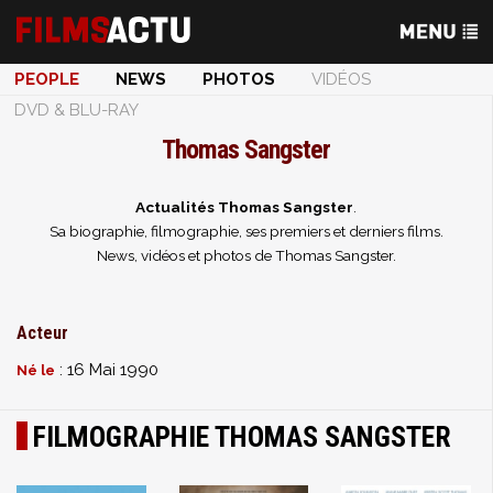
PEOPLE
NEWS
PHOTOS
VIDÉOS
DVD & BLU-RAY
Thomas Sangster
Actualités Thomas Sangster
.
Sa biographie, filmographie, ses premiers et derniers films.
News, vidéos et photos de Thomas Sangster.
Acteur
: 16 Mai 1990
Né le
FILMOGRAPHIE THOMAS SANGSTER