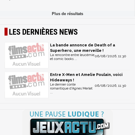
LES DERNIÈRES NEWS
La bande annonce de Death of a
Superhero, une merveille !
La rencontre entre leucémie
06/08/2026, 11:30
et comic books ...
Entre X-Men et Amelie Poulain, voici
Hideaways !
Le dernier conte
06/08/2026, 11:30
romantique d'Agnes Merlet
...