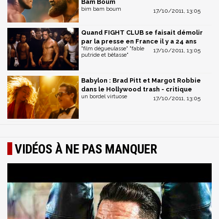
Bam Boum
bim bam boum
17/10/2011, 13:05
Quand FIGHT CLUB se faisait démolir
par la presse en France il y a 24 ans
"film dégueulasse" "fable
17/10/2011, 13:05
putride et bêtasse"
Babylon : Brad Pitt et Margot Robbie
dans le Hollywood trash - critique
un bordel virtuose
17/10/2011, 13:05
VIDÉOS À NE PAS MANQUER