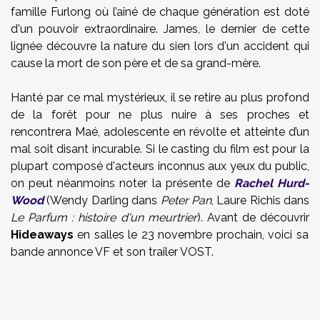
famille Furlong où l’aîné de chaque génération est doté
d'un pouvoir extraordinaire. James, le dernier de cette
lignée découvre la nature du sien lors d'un accident qui
cause la mort de son père et de sa grand-mère.
Hanté par ce mal mystérieux, il se retire au plus profond
de la forêt pour ne plus nuire à ses proches et
rencontrera Maé, adolescente en révolte et atteinte d’un
mal soit disant incurable. Si le casting du film est pour la
plupart composé d'acteurs inconnus aux yeux du public,
on peut néanmoins noter la présente de
Rachel Hurd-
Wood
(Wendy Darling dans
Peter Pan
, Laure Richis dans
Le Parfum : histoire d'un meurtrier
). Avant de découvrir
Hideaways
en salles le 23 novembre prochain, voici sa
bande annonce VF et son trailer VOST.