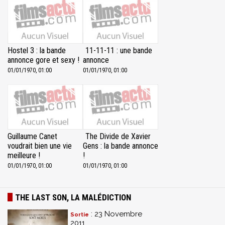
Hostel 3 : la bande
11-11-11 : une bande
annonce gore et sexy !
annonce
01/01/1970, 01:00
01/01/1970, 01:00
Guillaume Canet
The Divide de Xavier
voudrait bien une vie
Gens : la bande annonce
meilleure !
!
01/01/1970, 01:00
01/01/1970, 01:00
THE LAST SON, LA MALÉDICTION
: 23 Novembre
Sortie
2011