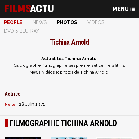
PEOPLE
NEWS
PHOTOS
VIDÉOS
DVD & BLU-RAY
Tichina Arnold
Actualités Tichina Arnold
.
Sa biographie, filmographie, ses premiers et derniers films.
News, vidéos et photos de Tichina Arnold.
Actrice
: 28 Juin 1971
Né le
FILMOGRAPHIE TICHINA ARNOLD