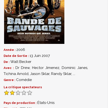
2006
Année :
13 Juin 2007
Date de Sortie :
Walt Becker
De :
Dr Drew
,
Hector Jimenez
,
Dominic Janes
,
Avec :
Tichina Arnold
,
Jason Sklar
,
Randy Sklar
,
...
Comédie
Genre :
La critique spectateurs
États-Unis
Pays de production :