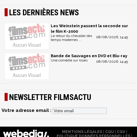
LES DERNIÈRES NEWS
Les Weinstein passent la seconde sur
le film K-2000
Le retour du chevalier des
08/08/2026, 14:45
temps modernes ...
Bande de Sauvages en DVD et Blu-ray
Une comédie sur roues
08/08/2026, 14:45
NEWSLETTER FILMSACTU
Votre adresse email :
MENTIONS LÉGALES
|
CGU
|
CGV
|
POLITIQUE DONNÉES PERSONNELLES
|