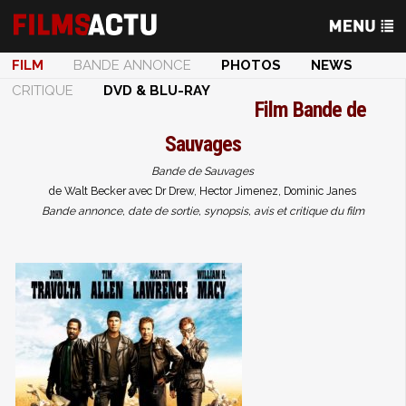
FILM
BANDE ANNONCE
PHOTOS
NEWS
CRITIQUE
DVD & BLU-RAY
Film
Bande de
Sauvages
Bande de Sauvages
de Walt Becker avec Dr Drew, Hector Jimenez, Dominic Janes
Bande annonce, date de sortie, synopsis, avis et critique du film