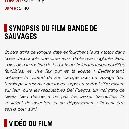
Wild Hogs
Titre VO :
1H40
Durée :
SYNOPSIS DU FILM BANDE DE
SAUVAGES
Quatre amis de longue date enfourchent leurs motos dans
l’idée d’accomplir une virée aussi drôle que cinglante. Pour
eux, adieu la routine de la banlieue, finies les responsabilités
familiales, et vive l’air pur et la liberté ! Evidemment,
délaisser le confort de son canapé pour un voyage tout
terrain peut réserver quelques surprises, surtout s’ils croisent
sur leur route les redoutables Del Fuegos, un vrai gang de
bikers bien décidé à ne pas les laisser tranquilles. Ils
voulaient de l’aventure et du dépaysement : ils vont être
servis, pour sûr !…
VIDÉO DU FILM