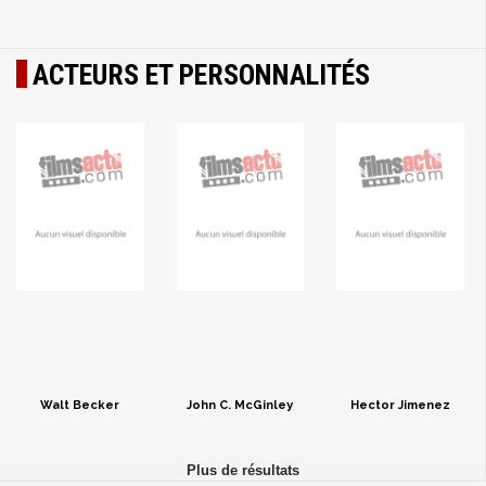
ACTEURS ET PERSONNALITÉS
Walt Becker
John C. McGinley
Hector Jimenez