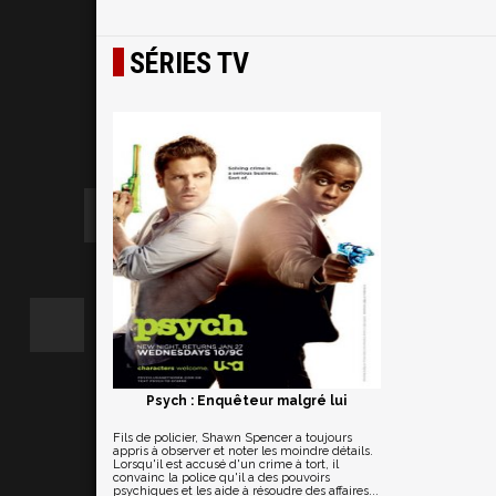
SÉRIES TV
Psych : Enquêteur malgré lui
Fils de policier, Shawn Spencer a toujours
appris à observer et noter les moindre détails.
Lorsqu'il est accusé d'un crime à tort, il
convainc la police qu'il a des pouvoirs
psychiques et les aide à résoudre des affaires...