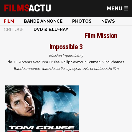
FILM
BANDE ANNONCE
PHOTOS
NEWS
CRITIQUE
DVD & BLU-RAY
Film
Mission
Impossible 3
Mission Impossible 3
de J.J. Abrams avec Tom Cruise, Philip Seymour Hoffman, Ving Rhames
Bande annonce, date de sortie, synopsis, avis et critique du film