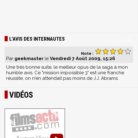
L’AVIS DES INTERNAUTES
0
/
10
-
1
votes
Note :
Par
geekmaster
le
Vendredi 7 Août 2009, 15:26
Une très bonne suite, le meilleur opus de la saga à mon
humble avis. Ce "mission impossible 3" est une franche
réussite, on n'en attendait pas moins de J.J. Abrams.
VIDÉOS