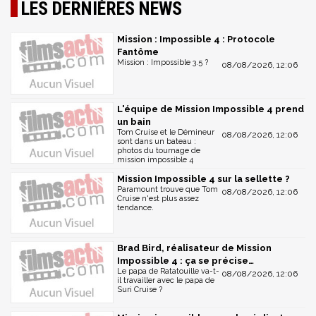
LES DERNIÈRES NEWS
Mission : Impossible 4 : Protocole
Fantôme
Mission : Impossible 3.5 ?
08/08/2026, 12:06
L'équipe de Mission Impossible 4 prend
un bain
Tom Cruise et le Démineur
08/08/2026, 12:06
sont dans un bateau :
photos du tournage de
mission impossible 4
Mission Impossible 4 sur la sellette ?
Paramount trouve que Tom
08/08/2026, 12:06
Cruise n'est plus assez
tendance.
Brad Bird, réalisateur de Mission
Impossible 4 : ça se précise…
Le papa de Ratatouille va-t-
08/08/2026, 12:06
il travailler avec le papa de
Suri Cruise ?