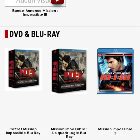
►
Bande-Annonce Mission :
Impossible III
DVD & BLU-RAY
Coffret Mission
Mission Impossible :
Mission impossible
Impossible Blu Ray
La quadrilogie Blu
3
Ray