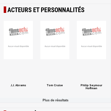
ACTEURS ET PERSONNALITÉS
J.J. Abrams
Tom Cruise
Philip Seymour
Hoffman