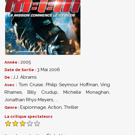
2005
Année :
3 Mai 2006
Date de Sortie :
J.J. Abrams
De :
Tom Cruise
,
Philip Seymour Hoffman
,
Ving
Avec :
Rhames
,
Billy Crudup
,
Michelle Monaghan
,
Jonathan Rhys-Meyers
,
...
Espionnage
,
Action
,
Thriller
Genre :
La critique spectateurs