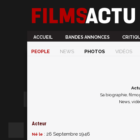
ACCUEIL
BANDES ANNONCES
CRITIQ
PEOPLE
NEWS
PHOTOS
VIDÉOS
Act
Sa biographie, filmog
News, vidé
Acteur
: 26 Septembre 1946
Né le