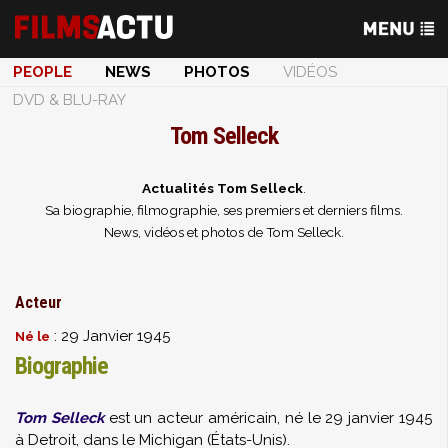
PEOPLE
NEWS
PHOTOS
VIDÉOS
DVD & BLU-RAY
Tom Selleck
Actualités Tom Selleck
.
Sa biographie, filmographie, ses premiers et derniers films.
News, vidéos et photos de Tom Selleck.
Acteur
: 29 Janvier 1945
Né le
Biographie
Tom Selleck
est un acteur américain, né le 29 janvier 1945
à Detroit, dans le Michigan (États-Unis).