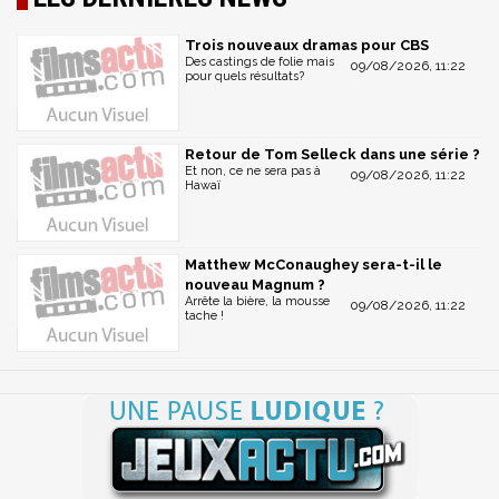
Trois nouveaux dramas pour CBS
Des castings de folie mais
09/08/2026, 11:22
pour quels résultats?
Retour de Tom Selleck dans une série ?
Et non, ce ne sera pas à
09/08/2026, 11:22
Hawaï
Matthew McConaughey sera-t-il le
nouveau Magnum ?
Arrête la bière, la mousse
09/08/2026, 11:22
tache !