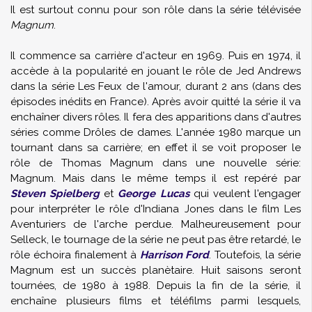
Il est surtout connu pour son rôle dans la série télévisée
Magnum
.
Il commence sa carrière d'acteur en 1969. Puis en 1974, il
accède à la popularité en jouant le rôle de Jed Andrews
dans la série Les Feux de l'amour, durant 2 ans (dans des
épisodes inédits en France). Après avoir quitté la série il va
enchaîner divers rôles. Il fera des apparitions dans d'autres
séries comme Drôles de dames. L'année 1980 marque un
tournant dans sa carrière; en effet il se voit proposer le
rôle de Thomas Magnum dans une nouvelle série:
Magnum. Mais dans le même temps il est repéré par
Steven Spielberg
et
George Lucas
qui veulent l'engager
pour interpréter le rôle d'Indiana Jones dans le film Les
Aventuriers de l'arche perdue. Malheureusement pour
Selleck, le tournage de la série ne peut pas être retardé, le
rôle échoira finalement à
Harrison Ford
. Toutefois, la série
Magnum est un succès planètaire. Huit saisons seront
tournées, de 1980 à 1988. Depuis la fin de la série, il
enchaîne plusieurs films et téléfilms parmi lesquels,