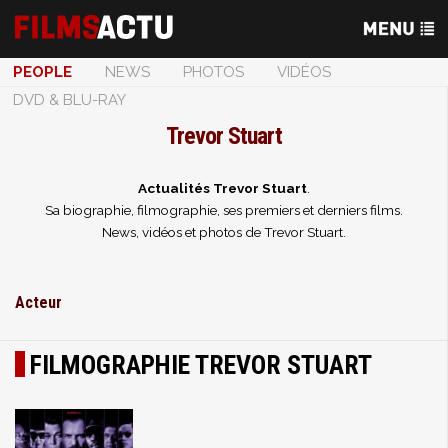
PEOPLE
NEWS
PHOTOS
VIDÉOS
DVD & BLU-RAY
Trevor Stuart
Actualités Trevor Stuart
.
Sa biographie, filmographie, ses premiers et derniers films.
News, vidéos et photos de Trevor Stuart.
Acteur
FILMOGRAPHIE TREVOR STUART