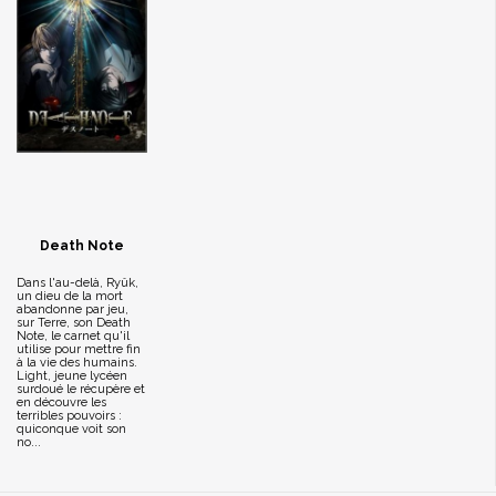
Death Note
Dans l'au-delà, Ryûk,
un dieu de la mort
abandonne par jeu,
sur Terre, son Death
Note, le carnet qu'il
utilise pour mettre fin
à la vie des humains.
Light, jeune lycéen
surdoué le récupère et
en découvre les
terribles pouvoirs :
quiconque voit son
no...