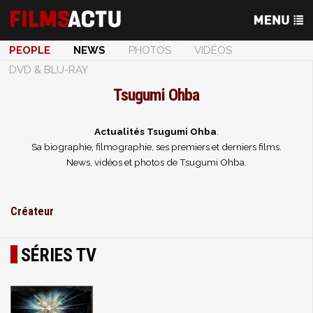
PEOPLE
NEWS
PHOTOS
VIDÉOS
DVD & BLU-RAY
Tsugumi Ohba
Actualités Tsugumi Ohba
.
Sa biographie, filmographie, ses premiers et derniers films.
News, vidéos et photos de Tsugumi Ohba.
Créateur
SÉRIES TV