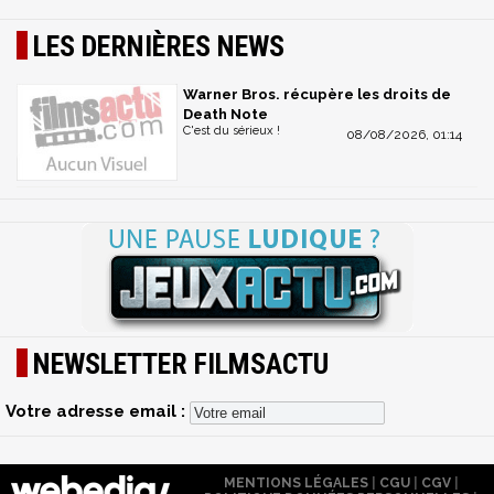
LES DERNIÈRES NEWS
Warner Bros. récupère les droits de
Death Note
C'est du sérieux !
08/08/2026, 01:14
NEWSLETTER FILMSACTU
Votre adresse email :
MENTIONS LÉGALES
|
CGU
|
CGV
|